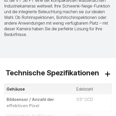
ist die VT 36 PT eine der kompaktesten wasserdichten
Industriekameras weltweit. Ihre Schwenk-Neige-Funktion
und die integrierte Beleuchtung machen sie zur idealen
Wahl. Ob Rohrinspektionen, Bohrlochinspektionen oder
andere Anwendungen mit wenig verfügbarem Platz – mit
dieser Kamera haben Sie die perfekte Lösung für Ihre
Bedürfnisse.
Technische Spezifikationen
Gehäuse
Edelstahl
Bildsensor / Anzahl der
1/3“ CCD
effektiven Pixel