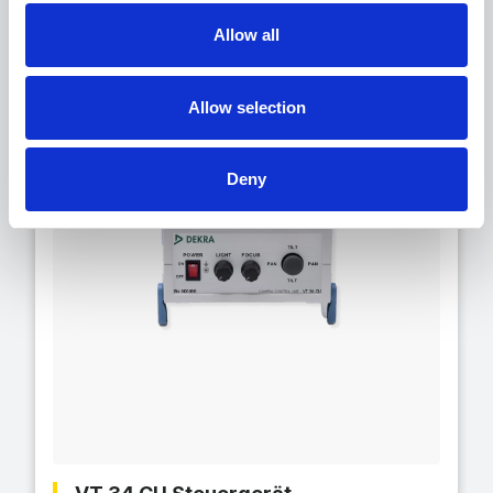
Verwandte Produkte
Allow all
Allow selection
Deny