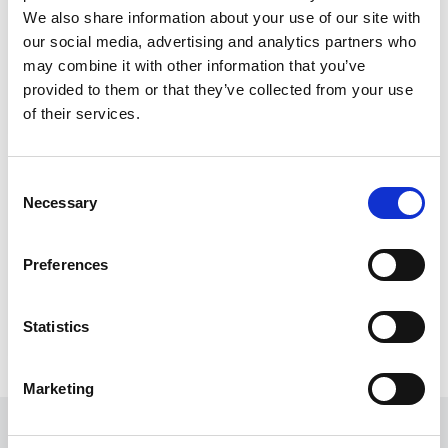
We also share information about your use of our site with
our social media, advertising and analytics partners who
may combine it with other information that you’ve
provided to them or that they’ve collected from your use
Industrielle Anwendungen
of their services.
Consent
Necessary
Selection
Preferences
Im Bereich des Rückbaus
Statistics
Marketing