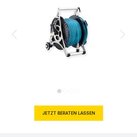
Previous
Next
JETZT BERATEN LASSEN