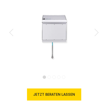
Previous
Next
JETZT BERATEN LASSEN