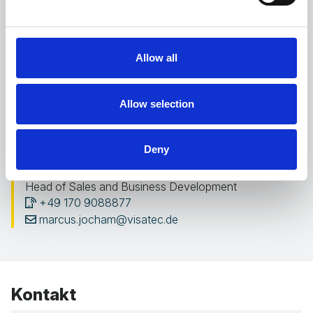
die Kontaktdaten unserer Experten.
Allow all
Allow selection
Deny
Marcus Jocham
Head of Sales and Business Development
+49 170 9088877
marcus.jocham@visatec.de
Kontakt